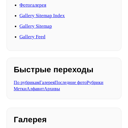
Фотогалерея
Gallery Sitemap Index
Gallery Sitemap
Gallery Feed
Быстрые переходы
По рубрикам
Галерея
Последние фото
Рубрики
Метки
Алфавит
Архивы
Галерея